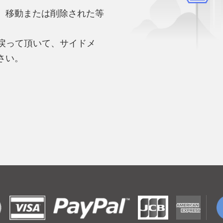
、移動または削除された等
。
へ戻って頂いて、サイドメ
さい。