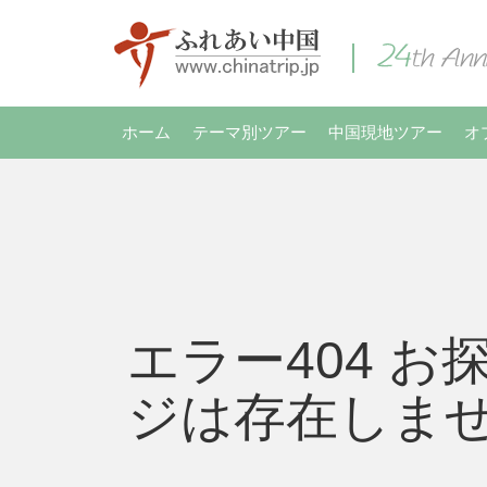
ホーム
テーマ別ツアー
中国現地ツアー
オ
エラー404 お
ジは存在しま