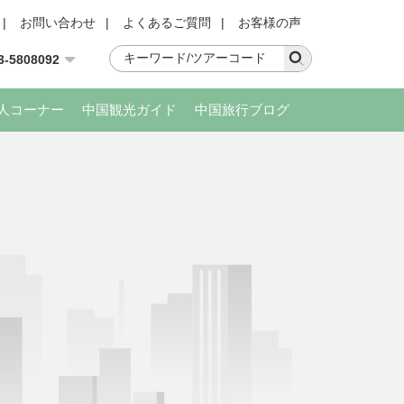
|
お問い合わせ
|
よくあるご質問
|
お客様の声
3-5808092
人コーナー
中国観光ガイド
中国旅行ブログ