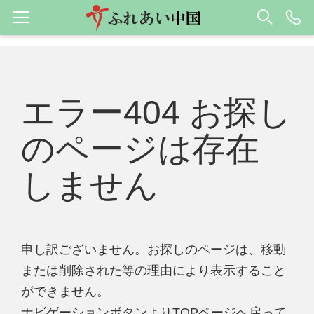
エラー404 お探し
のページは存在
しません
申し訳ございません。お探しのページは、移動
または削除された等の理由により表示すること
ができません。
ナビゲーションボタンよりTOPページへ戻って