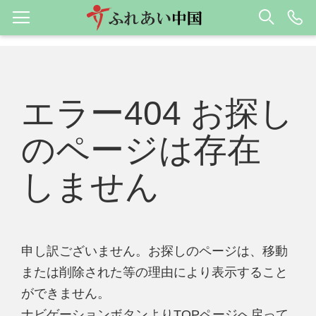
エラー404 お探し
のページは存在
しません
申し訳ございません。お探しのページは、移動
または削除された等の理由により表示すること
ができません。
ナビゲーションボタンよりTOPページへ戻って