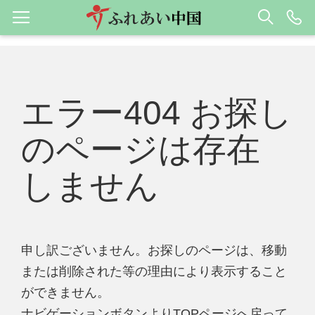
エラー404 お探し
のページは存在
しません
申し訳ございません。お探しのページは、移動
または削除された等の理由により表示すること
ができません。
ナビゲーションボタンよりTOPページへ戻って