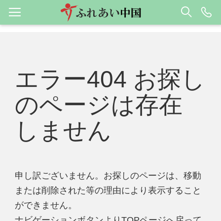
エラー404 お探し
のページは存在
しません
申し訳ございません。お探しのページは、移動
または削除された等の理由により表示すること
ができません。
ナビゲーションボタンよりTOPページへ戻って