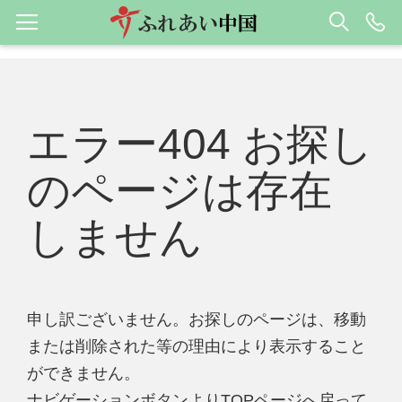
エラー404 お探し
のページは存在
しません
申し訳ございません。お探しのページは、移動
または削除された等の理由により表示すること
ができません。
ナビゲーションボタンよりTOPページへ戻って