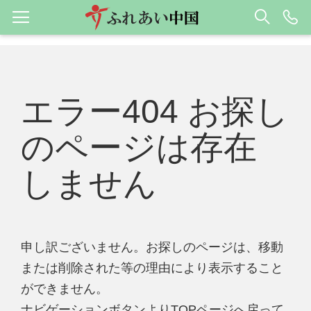
エラー404 お探し
のページは存在
しません
申し訳ございません。お探しのページは、移動
または削除された等の理由により表示すること
ができません。
ナビゲーションボタンよりTOPページへ戻って