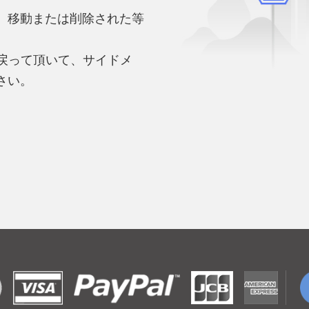
、移動または削除された等
。
へ戻って頂いて、サイドメ
さい。