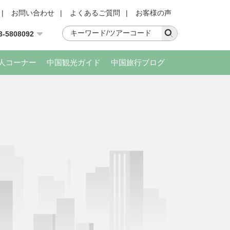
|
お問い合わせ
|
よくあるご質問
|
お客様の声
3-5808092
人コーナー
中国観光ガイド
中国旅行ブログ