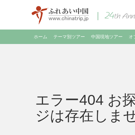
ホーム
テーマ別ツアー
中国現地ツアー
オ
エラー404 お
ジは存在しま