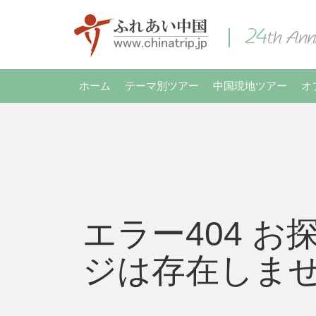
ホーム
テーマ別ツアー
中国現地ツアー
オ
エラー404 お
ジは存在しま