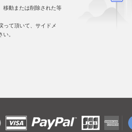
、移動または削除された等
。
へ戻って頂いて、サイドメ
さい。