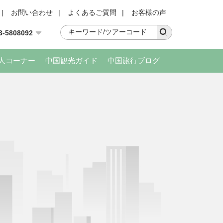
|
お問い合わせ
|
よくあるご質問
|
お客様の声
3-5808092
人コーナー
中国観光ガイド
中国旅行ブログ