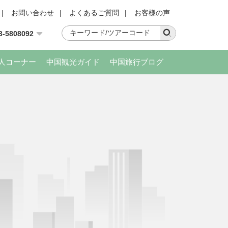
|
お問い合わせ
|
よくあるご質問
|
お客様の声
3-5808092
人コーナー
中国観光ガイド
中国旅行ブログ