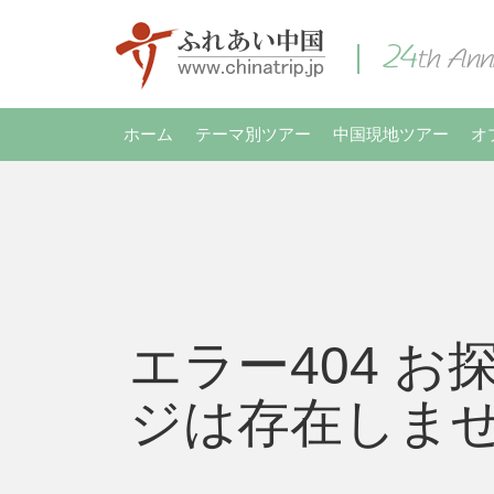
ホーム
テーマ別ツアー
中国現地ツアー
オ
エラー404 お
ジは存在しま