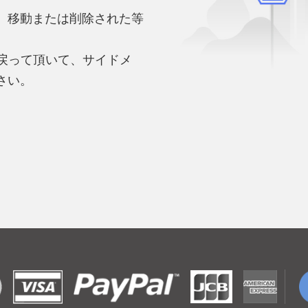
、移動または削除された等
。
へ戻って頂いて、サイドメ
さい。