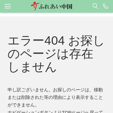
エラー404 お探し
のページは存在
しません
申し訳ございません。お探しのページは、移動
または削除された等の理由により表示すること
ができません。
ナビゲーションボタンよりTOPページへ戻って