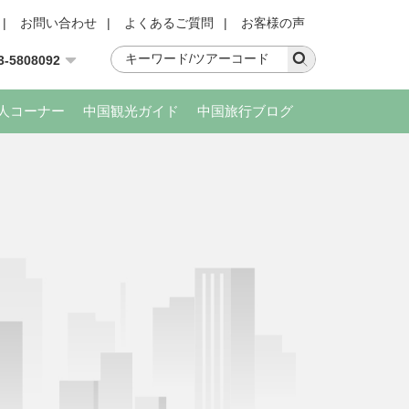
|
お問い合わせ
|
よくあるご質問
|
お客様の声
3-5808092
人コーナー
中国観光ガイド
中国旅行ブログ