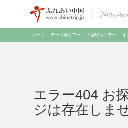
ホーム
テーマ別ツアー
中国現地ツアー
オ
エラー404 お
ジは存在しま