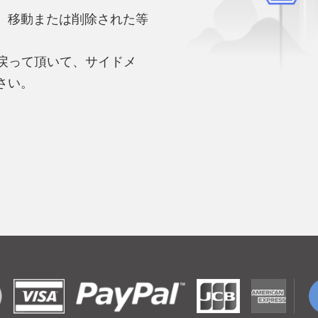
、移動または削除された等
。
へ戻って頂いて、サイドメ
さい。