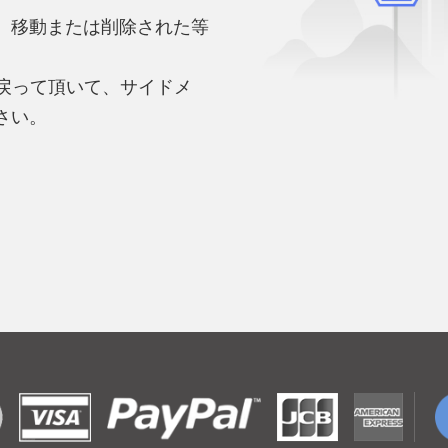
、移動または削除された等
。
へ戻って頂いて、サイドメ
さい。