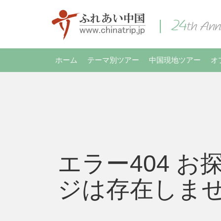
ホーム
テーマ別ツアー
中国現地ツアー
オ
エラー404 お
ジは存在しま