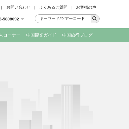
|
お問い合わせ
|
よくあるご質問
|
お客様の声
3-5808092
人コーナー
中国観光ガイド
中国旅行ブログ