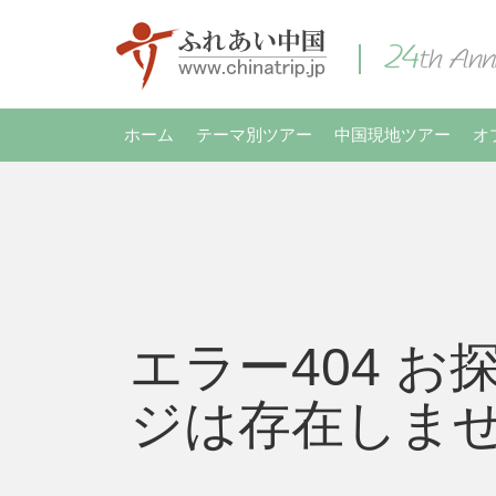
ホーム
テーマ別ツアー
中国現地ツアー
オ
エラー404 お
ジは存在しま