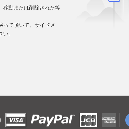
、移動または削除された等
。
へ戻って頂いて、サイドメ
さい。