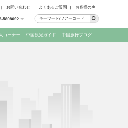
|
お問い合わせ
|
よくあるご質問
|
お客様の声
3-5808092
人コーナー
中国観光ガイド
中国旅行ブログ