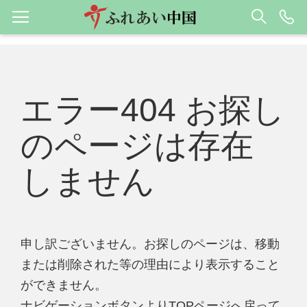
エラー404 お探し
のページは存在
しません
申し訳ございません。お探しのページは、移動
または削除された等の理由により表示すること
ができません。
ナビゲーションボタンよりTOPページへ戻って