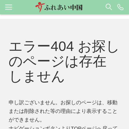
エラー404 お探し
のページは存在
しません
申し訳ございません。お探しのページは、移動
または削除された等の理由により表示すること
ができません。
ナビゲーションボタンよりTOPページへ戻って