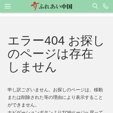
エラー404 お探し
のページは存在
しません
申し訳ございません。お探しのページは、移動
または削除された等の理由により表示すること
ができません。
ナビゲーションボタンよりTOPページへ戻って