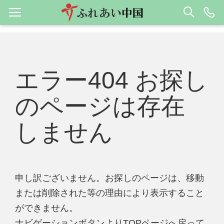
エラー404 お探し
のページは存在
しません
申し訳ございません。お探しのページは、移動
または削除された等の理由により表示すること
ができません。
ナビゲーションボタンよりTOPページへ戻って