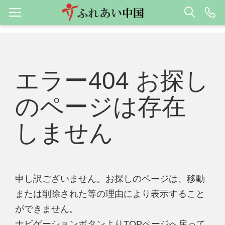
エラー404 お探し
のページは存在
しません
申し訳ございません。お探しのページは、移動
または削除された等の理由により表示すること
ができません。
ナビゲーションボタンよりTOPページへ戻って