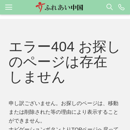
エラー404 お探し
のページは存在
しません
申し訳ございません。お探しのページは、移動
または削除された等の理由により表示すること
ができません。
ナビゲーションボタンよりTOPページへ戻って