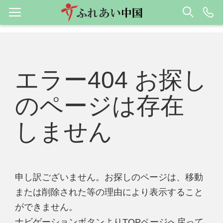
エラー404 お探し
のページは存在
しません
申し訳ございません。お探しのページは、移動
または削除された等の理由により表示すること
ができません。
ナビゲーションボタンよりTOPページへ戻って