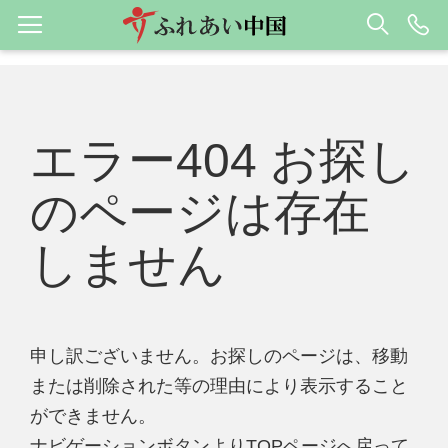
エラー404 お探し
のページは存在
しません
申し訳ございません。お探しのページは、移動
または削除された等の理由により表示すること
ができません。
ナビゲーションボタンよりTOPページへ戻って