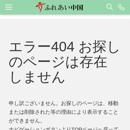
エラー404 お探し
のページは存在
しません
申し訳ございません。お探しのページは、移動
または削除された等の理由により表示すること
ができません。
ナビゲーションボタンよりTOPページへ戻って