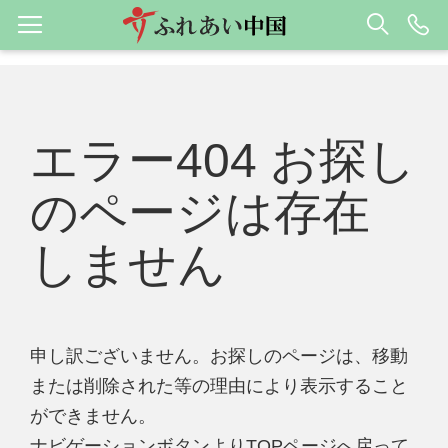
エラー404 お探し
のページは存在
しません
申し訳ございません。お探しのページは、移動
または削除された等の理由により表示すること
ができません。
ナビゲーションボタンよりTOPページへ戻って