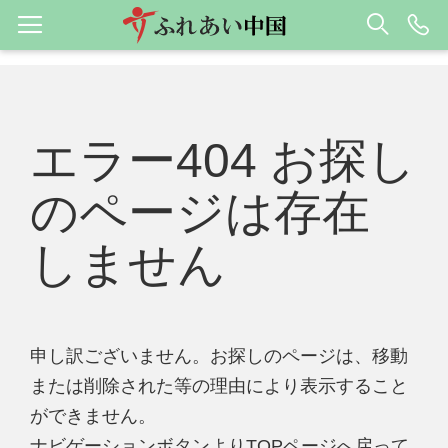
エラー404 お探し
のページは存在
しません
申し訳ございません。お探しのページは、移動
または削除された等の理由により表示すること
ができません。
ナビゲーションボタンよりTOPページへ戻って