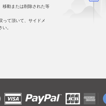
、移動または削除された等
。
へ戻って頂いて、サイドメ
さい。