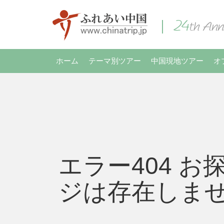
ホーム
テーマ別ツアー
中国現地ツアー
オ
エラー404 お
ジは存在しま