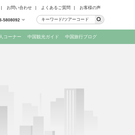
|
お問い合わせ
|
よくあるご質問
|
お客様の声
3-5808092
人コーナー
中国観光ガイド
中国旅行ブログ