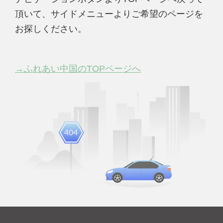
頂いて、サイドメニューよりご希望のページを
お探しください。
→ふれあい中国のTOPページへ