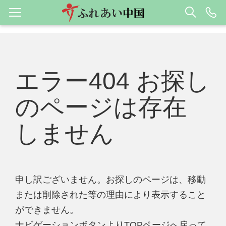
エラー404 お探し
のページは存在
しません
申し訳ございません。お探しのページは、移動
または削除された等の理由により表示すること
ができません。
ナビゲーションボタンよりTOPページへ戻って