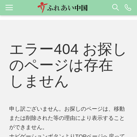
エラー404 お探し
のページは存在
しません
申し訳ございません。お探しのページは、移動
または削除された等の理由により表示すること
ができません。
ナビゲーションボタンよりTOPページへ戻って