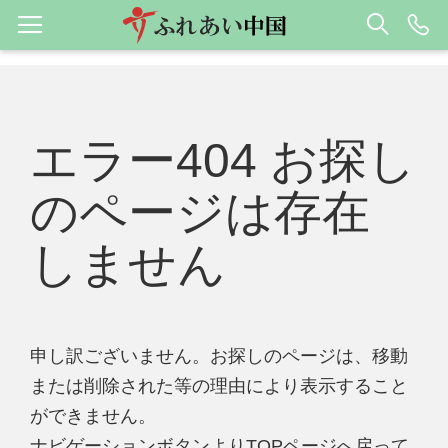
エラー404 お探し
のページは存在
しません
申し訳ございません。お探しのページは、移動
または削除された等の理由により表示すること
ができません。
ナビゲーションボタンよりTOPページへ戻って