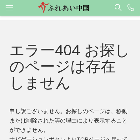
エラー404 お探し
のページは存在
しません
申し訳ございません。お探しのページは、移動
または削除された等の理由により表示すること
ができません。
ナビゲーションボタンよりTOPページへ戻って