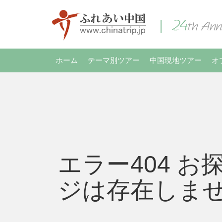
ホーム
テーマ別ツアー
中国現地ツアー
オ
エラー404 お
ジは存在しま