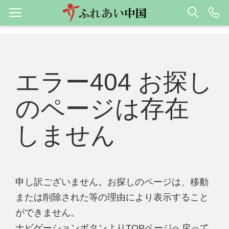
エラー404 お探し
のページは存在
しません
申し訳ございません。お探しのページは、移動
または削除された等の理由により表示すること
ができません。
ナビゲーションボタンよりTOPページへ戻って