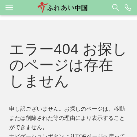
エラー404 お探し
のページは存在
しません
申し訳ございません。お探しのページは、移動
または削除された等の理由により表示すること
ができません。
ナビゲーションボタンよりTOPページへ戻って