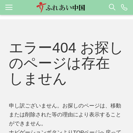
エラー404 お探し
のページは存在
しません
申し訳ございません。お探しのページは、移動
または削除された等の理由により表示すること
ができません。
ナビゲーションボタンよりTOPページへ戻って