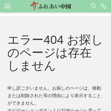
エラー404 お探し
のページは存在
しません
申し訳ございません。お探しのページは、移動
または削除された等の理由により表示すること
ができません。
ナビゲーションボタンよりTOPページへ戻って