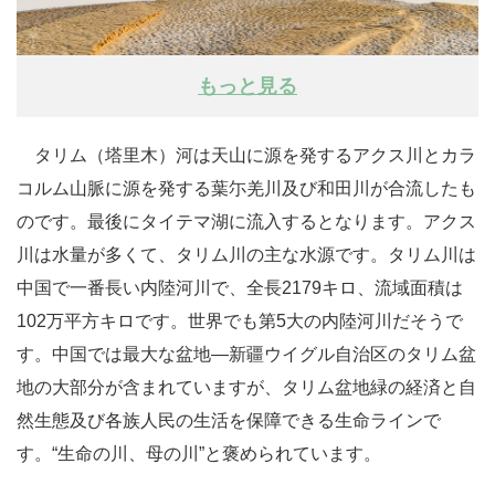
もっと見る
タリム（塔里木）河は天山に源を発するアクス川とカラ
コルム山脈に源を発する葉尓羌川及び和田川が合流したも
のです。最後にタイテマ湖に流入するとなります。アクス
川は水量が多くて、タリム川の主な水源です。タリム川は
中国で一番長い内陸河川で、全長2179キロ、流域面積は
102万平方キロです。世界でも第5大の内陸河川だそうで
す。中国では最大な盆地―新疆ウイグル自治区のタリム盆
地の大部分が含まれていますが、タリム盆地緑の経済と自
然生態及び各族人民の生活を保障できる生命ラインで
す。“生命の川、母の川”と褒められています。