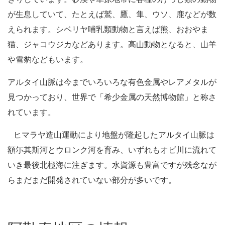
が生息していて、たとえば鷲、鷹、隼、ウソ、鹿などが数
えられます。シベリヤ哺乳類動物と言えば熊、おおやま
猫、ジャコウジカなどあります。高山動物となると、山羊
や雪豹などもいます。
アルタイ山脈は今までいろいろな有色金属やレアメタルが
見つかっており、世界で「希少金属の天然博物館」と称さ
れています。
ヒマラヤ造山運動により地盤が隆起したアルタイ山脈は
額尓其斯河とウロンク河を育み、いずれもオビ川に流れて
いき最後北極海に注ぎます。水資源も豊富ですが残念なが
らまだまだ開発されていない部分が多いです。