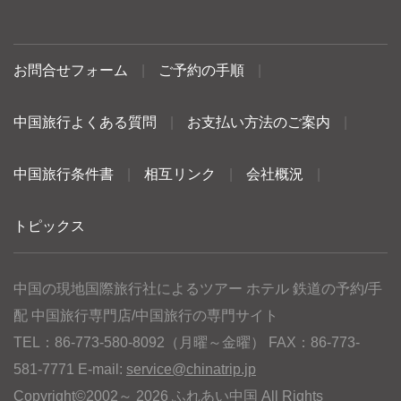
お問合せフォーム
|
ご予約の手順
|
中国旅行よくある質問
|
お支払い方法のご案内
|
中国旅行条件書
|
相互リンク
|
会社概況
|
トピックス
中国の現地国際旅行社によるツアー ホテル 鉄道の予約/手
配 中国旅行専門店/中国旅行の専門サイト
TEL：86-773-580-8092（月曜～金曜） FAX：86-773-
581-7771 E-mail:
service@chinatrip.jp
Copyright©2002～ 2026 ふれあい中国 All Rights