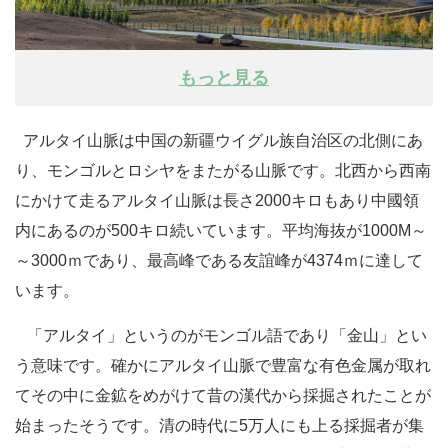
もっと見る
アルタイ山脈は中国の新疆ウイグル族自治区の北側にあ
り、モンゴルとロシヤをまたがる山脈です。北西から西南
にかけて走るアルタイ山脈は長さ2000キロもあり中國領
内にあるのが500キロ続いています。平均海抜が1000M～
～3000ｍであり、最高峰である友誼峰が4374ｍに達して
います。
「アルタイ」というのがモンゴル語であり「金山」とい
う意味です。確かにアルタイ山脈で豊富な有色金属が取れ
てその中に金鉱をめがけて昔の漢代から採掘されたことが
始まったそうです。清の時代に5万人にも上る採掘者が集