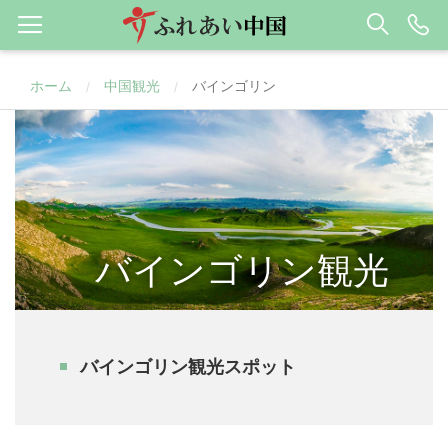
ホーム
中国観光
バインゴリン
/
/
バインゴリン観光
バインゴリン観光スポット