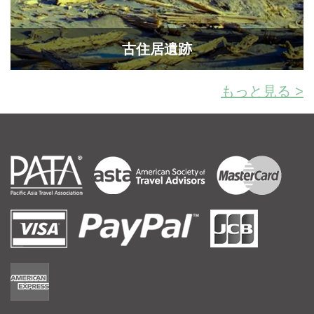
古住居遺跡
もっと見る >