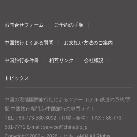
お問合せフォーム
|
ご予約の手順
|
中国旅行よくある質問
|
お支払い方法のご案内
|
中国旅行条件書
|
相互リンク
|
会社概況
|
トピックス
中国の現地国際旅行社によるツアー ホテル 鉄道の予約/手
配 中国旅行専門店/中国旅行の専門サイト
TEL：86-773-580-8092（月曜～金曜） FAX：86-773-
581-7771 E-mail:
service@chinatrip.jp
Copyright©2002～ 2026 ふれあい中国 All Rights