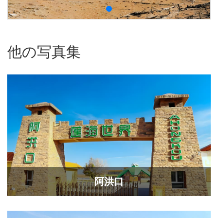
他の写真集
阿洪口