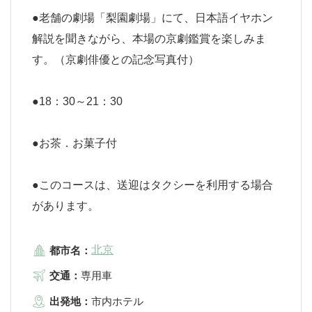
●老舗の劇場「梨園劇場」にて、日本語イヤホン
解説を聞きながら、本場の京劇鑑賞を楽しみま
す。（京劇俳優との記念写真付）
●18：30～21：30
●お茶．お菓子付
●このコースは、送迎はタクシーを利用する場合
があります。
北京
都市名：
交通：
専用車
出発地：
市内ホテル