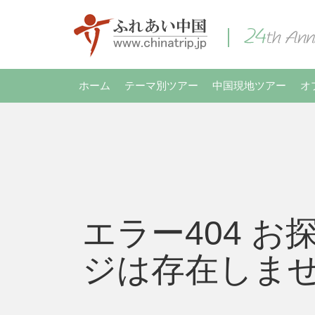
ホーム
テーマ別ツアー
中国現地ツアー
オ
エラー404 お
ジは存在しま