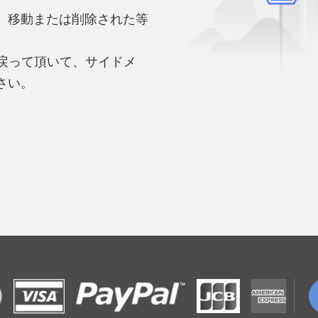
、移動または削除された等
。
へ戻って頂いて、サイドメ
さい。