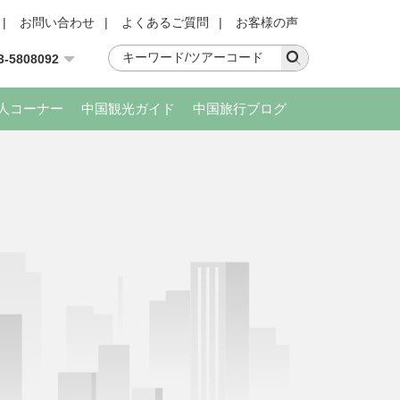
|
お問い合わせ
|
よくあるご質問
|
お客様の声
3-5808092
人コーナー
中国観光ガイド
中国旅行ブログ