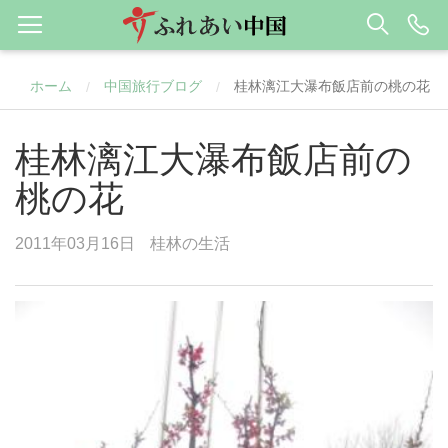
ホーム
中国旅行ブログ
桂林漓江大瀑布飯店前の桃の花
/
/
桂林漓江大瀑布飯店前の
桃の花
2011年03月16日
桂林の生活