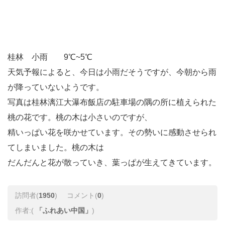
桂林 小雨 9℃~5℃
天気予報によると、今日は小雨だそうですが、今朝から雨
が降っていないようです。
写真は
桂林漓江大瀑布飯店
の駐車場の隅の所に植えられた
桃の花です。桃の木は小さいのですが、
精いっぱい花を咲かせています。その勢いに感動させられ
てしまいました。桃の木は
だんだんと花が散っていき、葉っぱが生えてきています。
訪問者(
1950
)
コメント(
0
)
作者:(
「ふれあい中国」
)