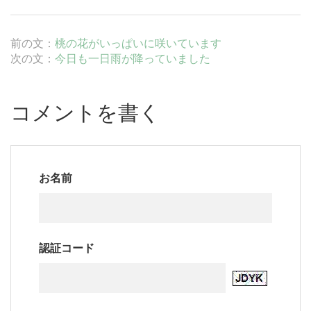
前の文：
桃の花がいっぱいに咲いています
次の文：
今日も一日雨が降っていました
コメントを書く
お名前
認証コード