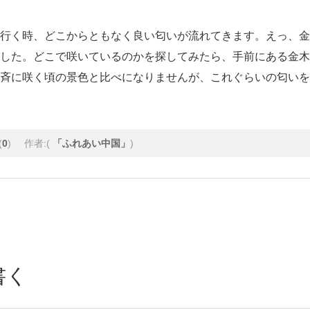
行く時、どこからともなく良い匂いが流れてきます。えっ、金
した。どこで咲いているのかを探してみたら、手前にある金木
斉に咲く頃の景色と比べになりませんが、これぐらいの匂いを
(
0
)
作者:(
「ふれあい中国」
)
書く