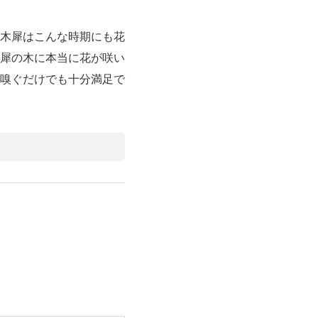
木犀はこんな時期にも花
犀の木に本当に花が咲い
嗅ぐだけでも十分満足で