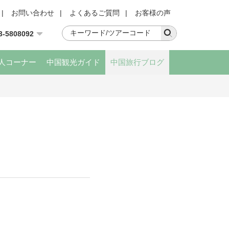
|
お問い合わせ
|
よくあるご質問
|
お客様の声
3-5808092
人コーナー
中国観光ガイド
中国旅行ブログ