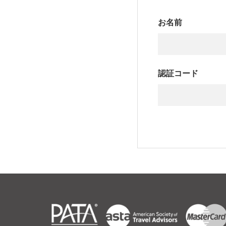
お名前
認証コード