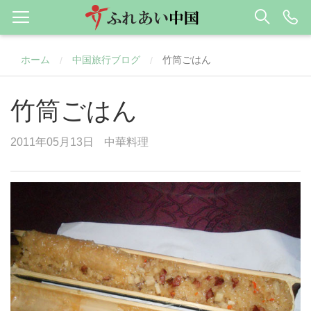
ホーム
中国旅行ブログ
竹筒ごはん
/
/
竹筒ごはん
2011年05月13日
中華料理