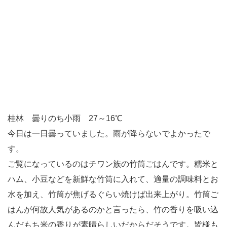
桂林 曇りのち小雨 27～16℃
今日は一日曇っていました。雨が降らないでよかったで
す。
ご覧になっているのはチワン族の竹筒ごはんです。糯米と
ハム、小豆などを新鮮な竹筒に入れて、適量の調味料とお
水を加え、竹筒が焦げるぐらい焼けば出来上がり。竹筒ご
はんが何故人気があるのかと言ったら、竹の香りを吸い込
んだもち米の香りが素晴らしいだからだそうです。皆様も