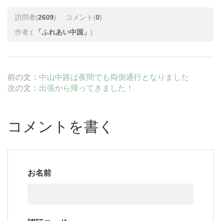
訪問者(
2609
)
コメント(
0
)
作者:(
「ふれあい中国」
)
前の文：
中山中路は夜間でも両側通行となりました
次の文：
出張から帰ってきました！
コメントを書く
お名前