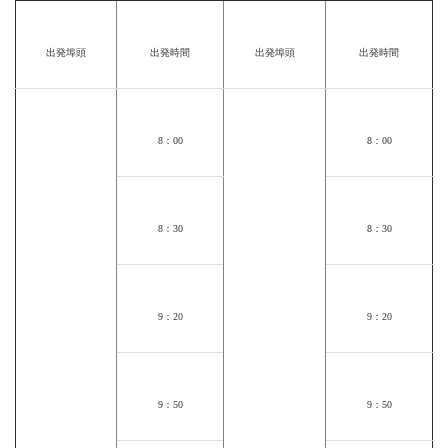
出発埠頭
出発時間
出発埠頭
出発時間
8
：
00
8
：
00
8
：
30
8
：
30
9
：
20
9
：
20
9
：
50
9
：
50