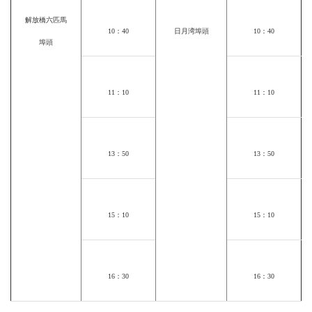
解放橋六匹馬
10
：
40
日月湾埠頭
10
：
40
埠頭
11
：
10
11
：
10
13
：
50
13
：
50
15
：
10
15
：
10
16
：
30
16
：
30