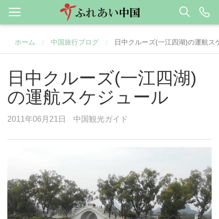
ホーム
中国旅行ブログ
日中クルーズ(一江四湖)の運航ス
/
/
日中クルーズ(一江四湖)
の運航スケジュール
2011年06月21日
中国観光ガイド