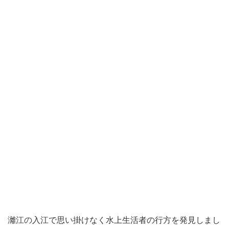
灕江の
入江で思い掛けなく水上生活者の行方を発見しまし