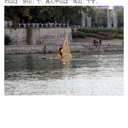
の山は「穿山」で、真ん中山は「塔山」です。