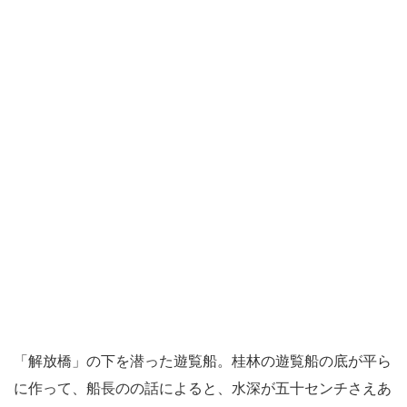
「解放橋」の下を潜った遊覧船。桂林の遊覧船の底が平ら
に作って、船長のの話によると、水深が五十センチさえあ