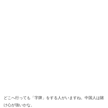
どこへ行っても「字牌」をする人がいますね。中国人は賭
け心が強いかな。