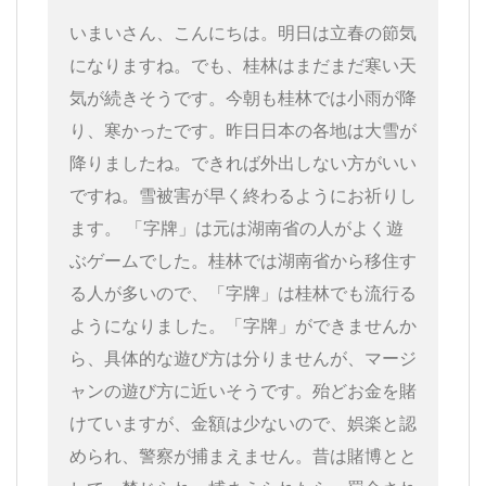
いまいさん、こんにちは。明日は立春の節気
になりますね。でも、桂林はまだまだ寒い天
気が続きそうです。今朝も桂林では小雨が降
り、寒かったです。昨日日本の各地は大雪が
降りましたね。できれば外出しない方がいい
ですね。雪被害が早く終わるようにお祈りし
ます。 「字牌」は元は湖南省の人がよく遊
ぶゲームでした。桂林では湖南省から移住す
る人が多いので、「字牌」は桂林でも流行る
ようになりました。「字牌」ができませんか
ら、具体的な遊び方は分りませんが、マージ
ャンの遊び方に近いそうです。殆どお金を賭
けていますが、金額は少ないので、娯楽と認
められ、警察が捕まえません。昔は賭博とと