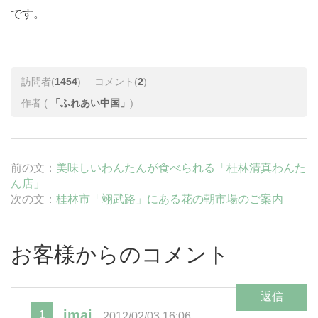
です。
訪問者(
1454
)
コメント(
2
)
作者:(
「ふれあい中国」
)
前の文：
美味しいわんたんが食べられる「桂林清真わんた
ん店」
次の文：
桂林市「翊武路」にある花の朝市場のご案内
お客様からのコメント
返信
imai
1
2012/02/03 16:06