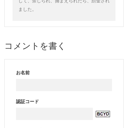
して、禁じられ、捕まえられたら、罰金され
ました。
コメントを書く
お名前
認証コード