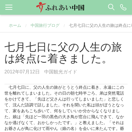
ホーム
中国旅行ブログ
七月七日に父の人生の旅は終点に
/
/
七月七日に父の人生の旅
は終点に着きました。
2012年07月12日
中国観光ガイド
七月七日に、父の人生の旅がとうとう終点に着き、永遠にこの
世を離れてしまいました。その日の朝七時半ごろ、弟は突然電話
をかけてきて、「先ほど父さんは行ってしまいました」と悲しく
て、沈んだ語調で話しました。それを聞いた私は頭がぼうとなっ
て、家をあちこち歩いて、何をしていいか分からなくなりまし
た。娘は「先ほど一羽の黒色の大き鳥が窓台に飛んできて、なか
なか逃げなくて、おかしかったです。」と教えました。「それは
お爺さんが鳥に化けて雨やん（娘の名）を会いに来たんです。爺