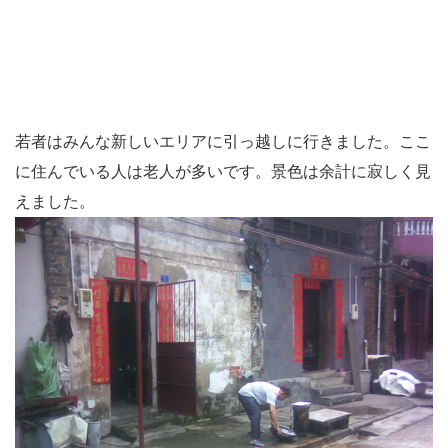
若者はみんな新しいエリアに引っ越しに行きました。ここ
に住んでいる人は老人が多いです。景色は余計に寂しく見
えました。