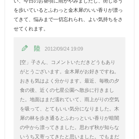
い、今日のお昼頃に雨がやみましたし、街じゅう
を歩いているとふわっと金木犀のいい香りが漂っ
てきて、悩みまで一切忘れられ、よい気持ちをさ
せてくれます。
陸
2012/09/24 19:09
[空」子さん、コメントいただきどうもあり
がとうございます。金木犀がお好きですね。
おきも気はよく分かります。最近、毎晩の夕
食の後、近くの七星公園へ散歩に行きまし
た。地面はまだ濡れていて、雨上がりの空気
を吸って、とてもいい気分になりました。木
犀の林を歩き通るとふわっといい香りが暗闇
の中から漂ってきました。思わず秋が知らな
いうち又寄ってきたと思いました。でもまだ