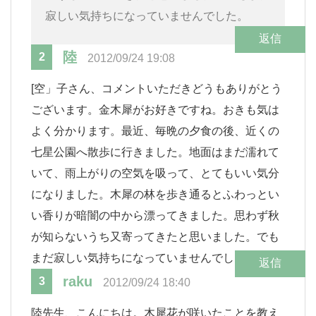
寂しい気持ちになっていませんでした。
返信
陸
2
2012/09/24 19:08
[空」子さん、コメントいただきどうもありがとう
ございます。金木犀がお好きですね。おきも気は
よく分かります。最近、毎晩の夕食の後、近くの
七星公園へ散歩に行きました。地面はまだ濡れて
いて、雨上がりの空気を吸って、とてもいい気分
になりました。木犀の林を歩き通るとふわっとい
い香りが暗闇の中から漂ってきました。思わず秋
が知らないうち又寄ってきたと思いました。でも
まだ寂しい気持ちになっていませんでした。
返信
raku
3
2012/09/24 18:40
陸先生、こんにちは。木犀花が咲いたことを教え