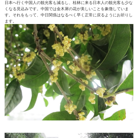
日本へ行く中国人の観光客も減るし、桂林に来る日本人の観光客も少な
くなる見込みです。中国では金木犀の花が美しいことを象徴していま
す。それをもって、中日関係はなるべく早く正常に戻るようにお祈りし
ます。