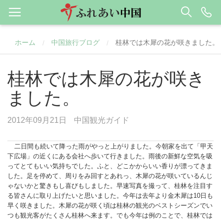
ホーム
中国旅行ブログ
桂林では木犀の花が咲きました。
/
/
桂林では木犀の花が咲き
ました。
2012年09月21日
中国観光ガイド
二日間も続いて降った雨がやっと上がりました。今朝家を出て「甲天
下広場」の近くにある会社へ歩いて行きました。雨後の新鮮な空気を吸
ってとてもいい気持ちでした。ふと、どこかからいい香りが漂ってきま
した。足を停めて、周りをみ回すとあれっ、木犀の花が咲いているんじ
ゃないかと驚きもし喜びもしました。早速写真を撮って、
桂林
を注目す
る皆さんに取り上げたいと思いました。今年は去年より金木犀は10日も
早く咲きました。木犀の花が咲く頃は桂林の観光のベストシーズンでい
つも観光客がたくさん桂林へ来ます。でも今年は例のことで、桂林では