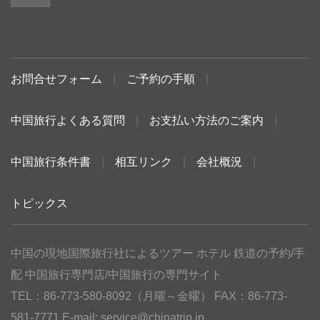
お問合せフォーム
|
ご予約の手順
|
中国旅行よくある質問
|
お支払い方法のご案内
|
中国旅行条件書
|
相互リンク
|
会社概況
|
トピックス
中国の現地国際旅行社によるツアー ホテル 鉄道の予約/手
配 中国旅行専門店/中国旅行の専門サイト
TEL：86-773-580-8092（月曜～金曜） FAX：86-773-
581-7771 E-mail:
service@chinatrip.jp