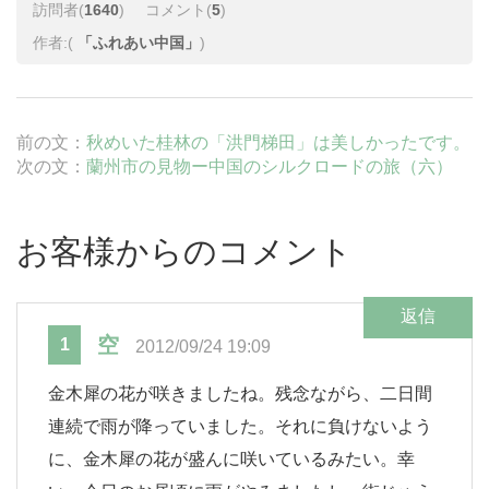
訪問者(
1640
)
コメント(
5
)
作者:(
「ふれあい中国」
)
前の文：
秋めいた桂林の「洪門梯田」は美しかったです。
次の文：
蘭州市の見物ー中国のシルクロードの旅（六）
お客様からのコメント
返信
空
1
2012/09/24 19:09
金木犀の花が咲きましたね。残念ながら、二日間
連続で雨が降っていました。それに負けないよう
に、金木犀の花が盛んに咲いているみたい。幸