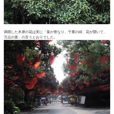
満開した
木犀の花は実に「葉が密なり、千重の緑、花が開いて、
万点の黄」の言うとおりでした。