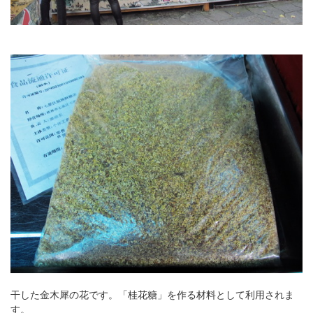
干した金木犀の花です。「桂花糖」を作る材料として利用されま
す。