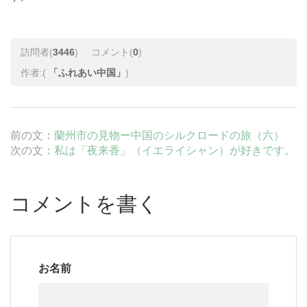
訪問者(
3446
)
コメント(
0
)
作者:(
「ふれあい中国」
)
前の文：
蘭州市の見物ー中国のシルクロードの旅（六）
次の文：
私は「夜来香」（イエライシャン）が好きです。
コメントを書く
お名前