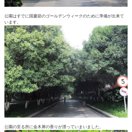
公園はすでに国慶節のゴールデンウィークのために準備が出来て
います。
公園の至る所に金木犀の香りが漂っていまいました。