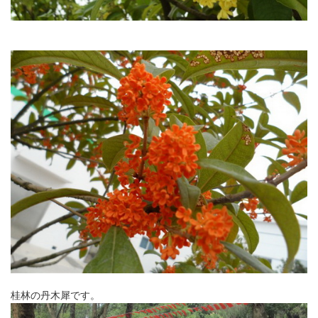
桂林の丹木犀です。