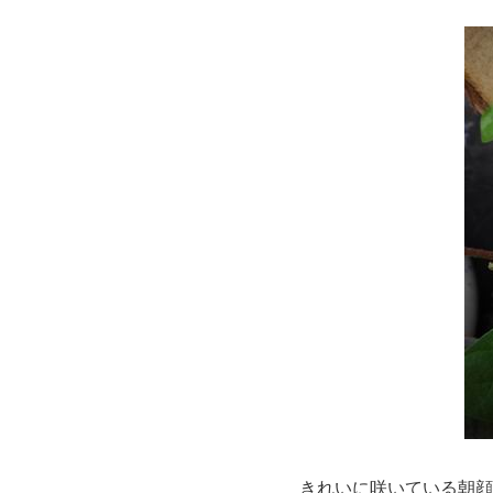
きれいに咲いている朝顔