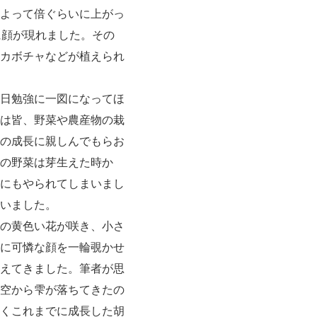
よって倍ぐらいに上がっ
に顔が現れました。その
カボチャなどが植えられ
日勉強に一図になってほ
は皆、野菜や農産物の栽
の成長に親しんでもらお
の野菜は芽生えた時か
にもやられてしまいまし
いました。
の黄色い花が咲き、小さ
に可憐な顔を一輪覗かせ
えてきました。筆者が思
空から雫が落ちてきたの
くこれまでに成長した胡