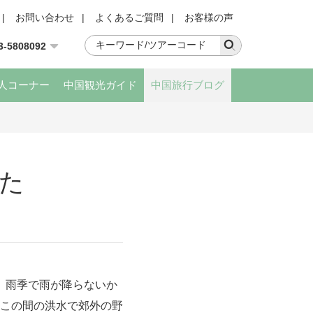
|
お問い合わせ
|
よくあるご質問
|
お客様の声
3-5808092
人コーナー
中国観光ガイド
中国旅行ブログ
た
。雨季で雨が降らないか
この間の洪水で郊外の野