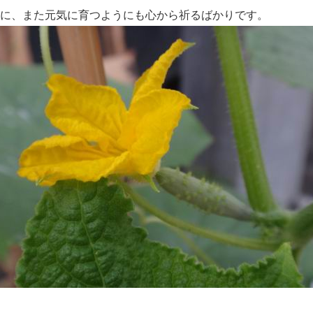
に、また元気に育つようにも心から祈るばかりです。